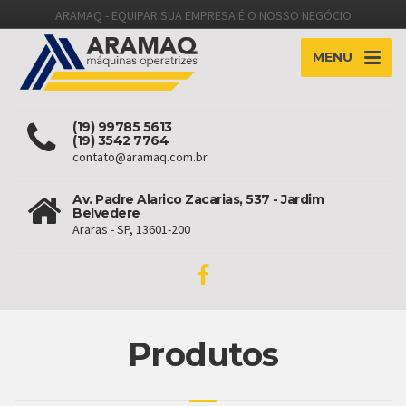
ARAMAQ - EQUIPAR SUA EMPRESA É O NOSSO NEGÓCIO
MENU
(19) 99785 5613
(19) 3542 7764
contato@aramaq.com.br
Av. Padre Alarico Zacarias, 537 - Jardim
Belvedere
Araras - SP, 13601-200
Produtos