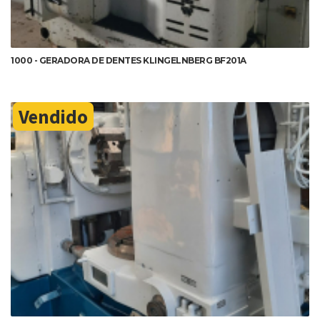
1000 - GERADORA DE DENTES KLINGELNBERG BF201A
Vendido
DETALHES