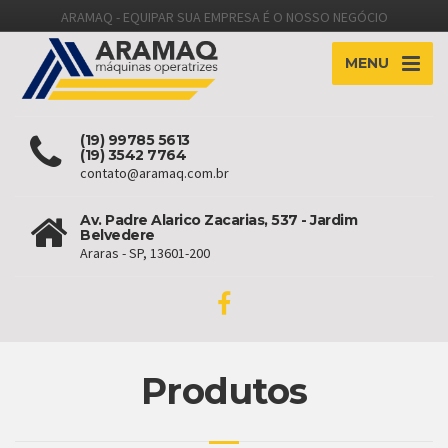
ARAMAQ - EQUIPAR SUA EMPRESA É O NOSSO NEGÓCIO
MENU
(19) 99785 5613
(19) 3542 7764
contato@aramaq.com.br
Av. Padre Alarico Zacarias, 537 - Jardim
Belvedere
Araras - SP, 13601-200
Produtos