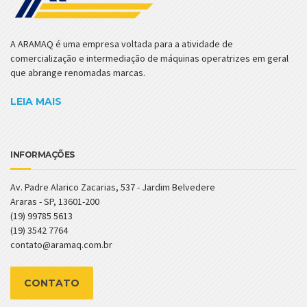
A ARAMAQ é uma empresa voltada para a atividade de
comercialização e intermediação de máquinas operatrizes em geral
que abrange renomadas marcas.
LEIA MAIS
INFORMAÇÕES
Av. Padre Alarico Zacarias, 537 - Jardim Belvedere
Araras - SP, 13601-200
(19) 99785 5613
(19) 3542 7764
contato@aramaq.com.br
CONTATO