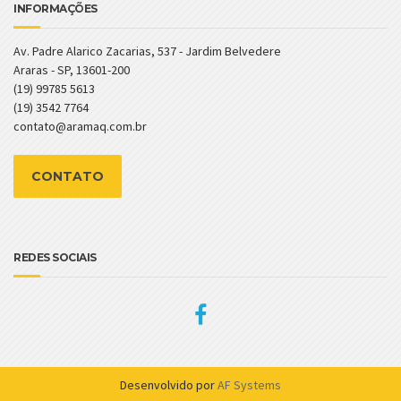
INFORMAÇÕES
Av. Padre Alarico Zacarias, 537 - Jardim Belvedere
Araras - SP, 13601-200
(19) 99785 5613
(19) 3542 7764
contato@aramaq.com.br
CONTATO
REDES SOCIAIS
Desenvolvido por
AF Systems