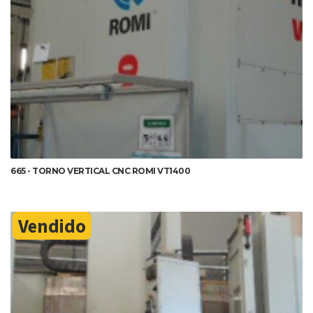
DETALHES
665 - TORNO VERTICAL CNC ROMI VT1400
Vendido