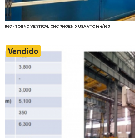
967 - TORNO VERTICAL CNC PHOENIX USA VTC 144/160
Vendido
DETALHES