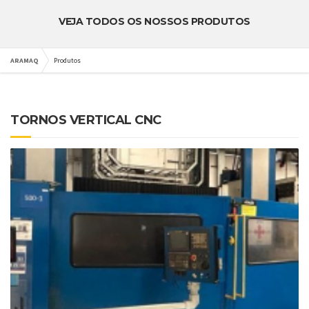
VEJA TODOS OS NOSSOS PRODUTOS
ARAMAQ
Produtos
TORNOS VERTICAL CNC
DETALHES