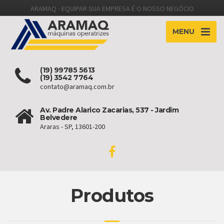
ARAMAQ - EQUIPAR SUA EMPRESA É O NOSSO NEGÓCIO
MENU
(19) 99785 5613
(19) 3542 7764
contato@aramaq.com.br
Av. Padre Alarico Zacarias, 537 - Jardim
Belvedere
Araras - SP, 13601-200
Produtos