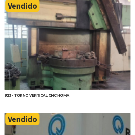
Vendido
DETALHES
923 - TORNO VERTICAL CNC HOMA
Vendido