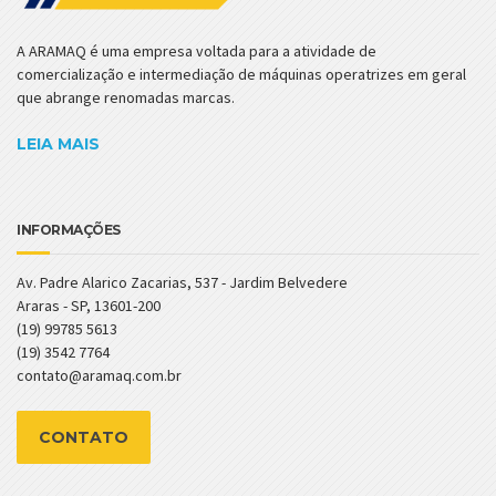
A ARAMAQ é uma empresa voltada para a atividade de
comercialização e intermediação de máquinas operatrizes em geral
que abrange renomadas marcas.
LEIA MAIS
INFORMAÇÕES
Av. Padre Alarico Zacarias, 537 - Jardim Belvedere
Araras - SP, 13601-200
(19) 99785 5613
(19) 3542 7764
contato@aramaq.com.br
CONTATO