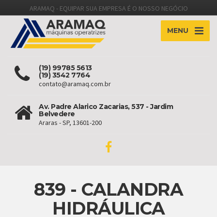
ARAMAQ - EQUIPAR SUA EMPRESA É O NOSSO NEGÓCIO
MENU
(19) 99785 5613
(19) 3542 7764
contato@aramaq.com.br
Av. Padre Alarico Zacarias, 537 - Jardim
Belvedere
Araras - SP, 13601-200
839 - CALANDRA
HIDRÁULICA