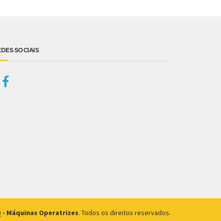
EDES SOCIAIS
- Máquinas Operatrizes
. Todos os direitos reservados.