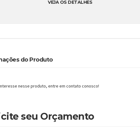
VEJA OS DETALHES
mações do Produto
 interesse nesse produto, entre em contato conosco!
icite seu Orçamento