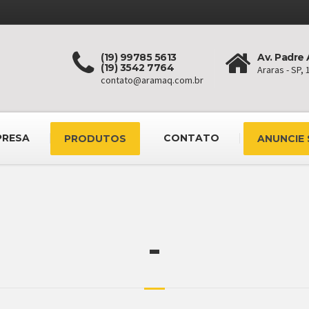
(19) 99785 5613
Av. Padre 
(19) 3542 7764
Araras - SP,
contato@aramaq.com.br
PRESA
CONTATO
PRODUTOS
ANUNCIE
-