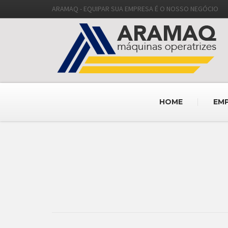
ARAMAQ - EQUIPAR SUA EMPRESA É O NOSSO NEGÓCIO
HOME
EM