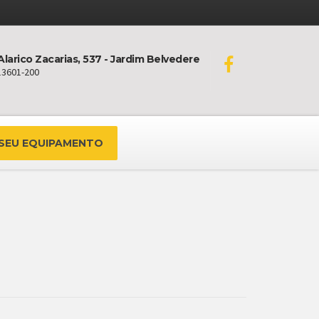
Alarico Zacarias, 537 - Jardim Belvedere
 13601-200
 SEU EQUIPAMENTO