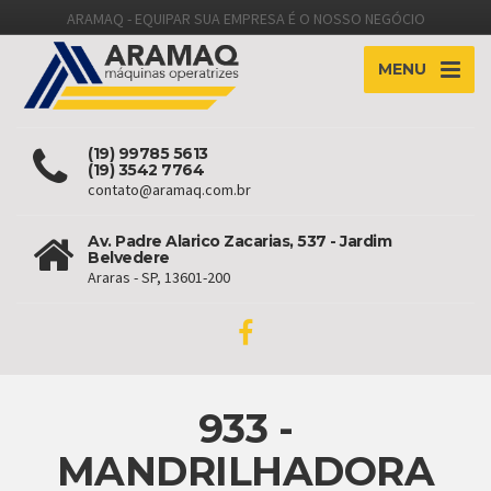
ARAMAQ - EQUIPAR SUA EMPRESA É O NOSSO NEGÓCIO
MENU
(19) 99785 5613
(19) 3542 7764
contato@aramaq.com.br
Av. Padre Alarico Zacarias, 537 - Jardim
Belvedere
Araras - SP, 13601-200
933 -
MANDRILHADORA