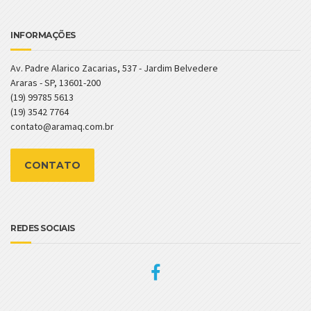
INFORMAÇÕES
Av. Padre Alarico Zacarias, 537 - Jardim Belvedere
Araras - SP, 13601-200
(19) 99785 5613
(19) 3542 7764
contato@aramaq.com.br
CONTATO
REDES SOCIAIS