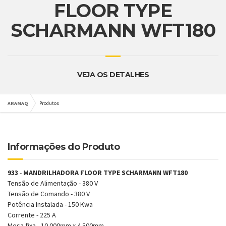
FLOOR TYPE
SCHARMANN WFT180
VEJA OS DETALHES
ARAMAQ
Produtos
Informações do Produto
933
-
MANDRILHADORA FLOOR TYPE SCHARMANN WFT180
Tensão de Alimentação - 380 V
Tensão de Comando - 380 V
Potência Instalada - 150 Kwa
Corrente - 225 A
Mesa fixa - 10.000mm x 4.500mm