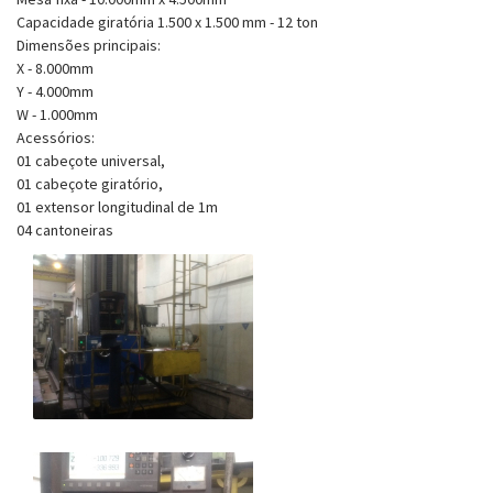
Capacidade giratória 1.500 x 1.500 mm - 12 ton
Dimensões principais:
X - 8.000mm
Y - 4.000mm
W - 1.000mm
Acessórios:
01 cabeçote universal,
01 cabeçote giratório,
01 extensor longitudinal de 1m
04 cantoneiras