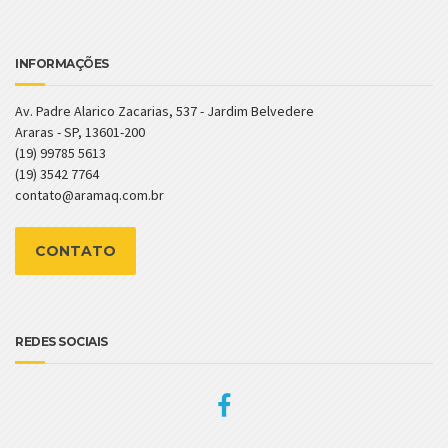
INFORMAÇÕES
Av. Padre Alarico Zacarias, 537 - Jardim Belvedere
Araras - SP, 13601-200
(19) 99785 5613
(19) 3542 7764
contato@aramaq.com.br
CONTATO
REDES SOCIAIS