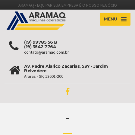
ARAMAQ - EQUIPAR SUA EMPRESA É O NOSSO NEGÓCIO
MENU
(19) 99785 5613
(19) 3542 7764
contato@aramaq.com.br
Av. Padre Alarico Zacarias, 537 - Jardim
Belvedere
Araras - SP, 13601-200
-