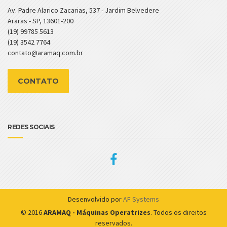
Av. Padre Alarico Zacarias, 537 - Jardim Belvedere
Araras - SP, 13601-200
(19) 99785 5613
(19) 3542 7764
contato@aramaq.com.br
CONTATO
REDES SOCIAIS
Desenvolvido por
AF Systems
© 2016
ARAMAQ - Máquinas Operatrizes
. Todos os direitos
reservados.