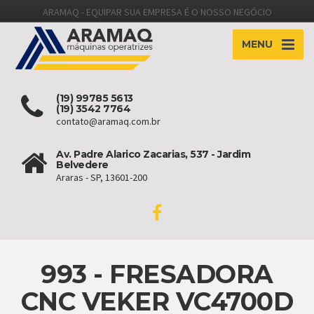
ARAMAQ - EQUIPAR SUA EMPRESA É O NOSSO NEGÓCIO
MENU
(19) 99785 5613
(19) 3542 7764
contato@aramaq.com.br
Av. Padre Alarico Zacarias, 537 - Jardim
Belvedere
Araras - SP, 13601-200
993 - FRESADORA
CNC VEKER VC4700D