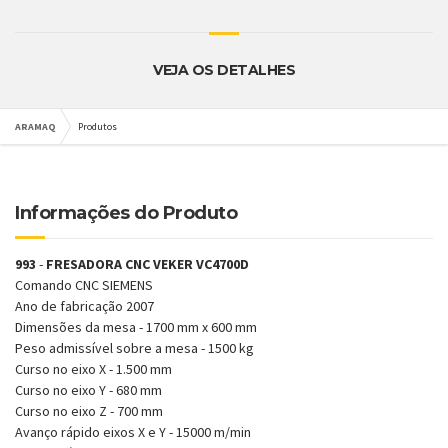
VEJA OS DETALHES
ARAMAQ
Produtos
Informações do Produto
993
-
FRESADORA CNC VEKER VC4700D
Comando CNC SIEMENS
Ano de fabricação 2007
Dimensões da mesa - 1700 mm x 600 mm
Peso admissível sobre a mesa - 1500 kg
Curso no eixo X - 1.500 mm
Curso no eixo Y - 680 mm
Curso no eixo Z - 700 mm
Avanço rápido eixos X e Y - 15000 m/min