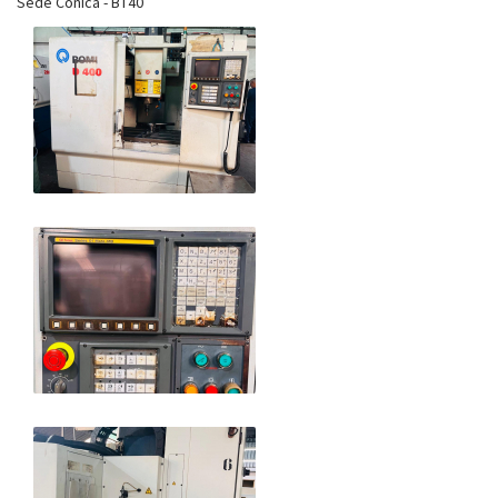
Sede Cônica - BT40