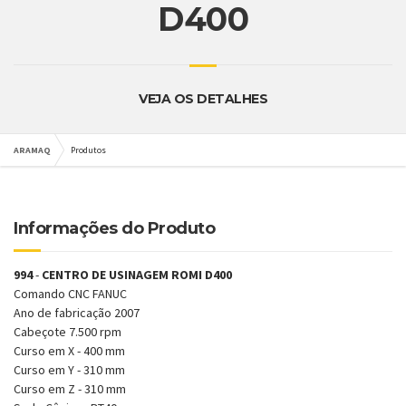
D400
VEJA OS DETALHES
ARAMAQ
Produtos
Informações do Produto
994
-
CENTRO DE USINAGEM ROMI D400
Comando CNC FANUC
Ano de fabricação 2007
Cabeçote 7.500 rpm
Curso em X - 400 mm
Curso em Y - 310 mm
Curso em Z - 310 mm