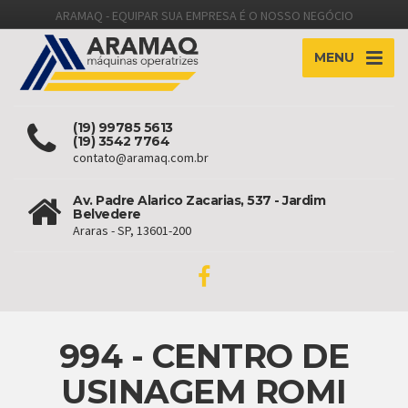
ARAMAQ - EQUIPAR SUA EMPRESA É O NOSSO NEGÓCIO
MENU
(19) 99785 5613
(19) 3542 7764
contato@aramaq.com.br
Av. Padre Alarico Zacarias, 537 - Jardim
Belvedere
Araras - SP, 13601-200
994 - CENTRO DE
USINAGEM ROMI